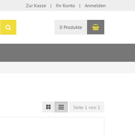
Zur Kasse
Ihr Konto
Anmelden
Warenkorb
Suchen
0 Produkte
Seite 1 von 1