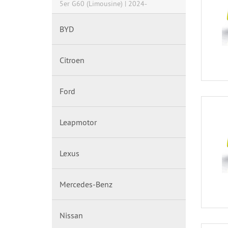
5er G60 (Limousine) | 2024-
BYD
Citroen
Ford
Leapmotor
Lexus
Mercedes-Benz
Nissan