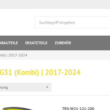
NBAUTEILE
ERSATZTEILE
ZUBEHÖR
mbi) | 2017-2024
 G31 (Kombi) | 2017-2024
erung
TRS-W21-121-200