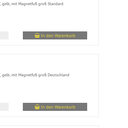
 gelb, mit Magnetfuß groß Standard
In den Warenkorb
 gelb, mit Magnetfuß groß Deutschland
In den Warenkorb