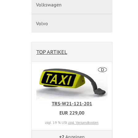
Volkswagen
Volvo
TOP ARTIKEL
TRS-W21-121-201
EUR 229,00
zzgl. 19 % USt
zzgl. Versandkosten
+2
Anzeigen