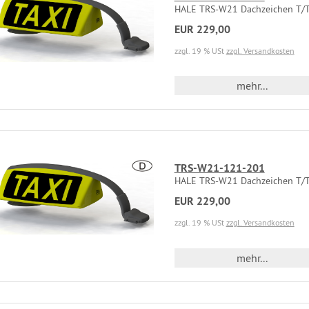
HALE TRS-W21 Dachzeichen T/T,
EUR 229,00
zzgl. 19 % USt
zzgl. Versandkosten
mehr...
TRS-W21-121-201
HALE TRS-W21 Dachzeichen T/T,
EUR 229,00
zzgl. 19 % USt
zzgl. Versandkosten
mehr...