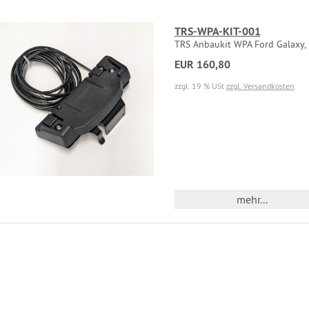
TRS-WPA-KIT-001
TRS Anbaukit WPA Ford Galaxy,
EUR 160,80
zzgl. 19 % USt
zzgl. Versandkosten
mehr...